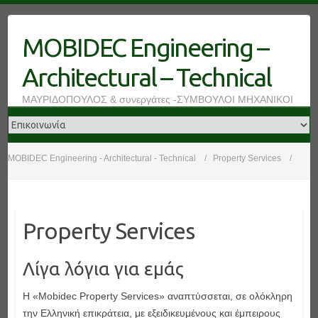
Skip
to
MOBIDEC Engineering –
content
Architectural – Technical
ΜΑΥΡΙΔΟΠΟΥΛΟΣ & συνεργάτες -ΣΥΜΒΟΥΛΟΙ ΜΗΧΑΝΙΚΟΙ
MOBIDEC Engineering - Architectural - Technical
Property Services
Property Services
Λίγα λόγια για εμάς
H «Mobidec Property Services» αναπτύσσεται, σε ολόκληρη
την Ελληνική επικράτεια, με εξειδικευμένους και έμπειρους