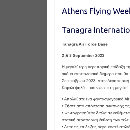
Athens Flying Wee
Tanagra Internati
Tanagra Air Force Base
2 & 3 September 2023
H μεγαλύτερη αεροπορική επίδειξη τ
ακόμα εντυπωσιακό διήμερο που θα 
Σεπτεμβρίου 2023, στην Αεροπορική
Κεφάλι ψηλά… και νιώστε τη μαγεία!
• Απολαύστε ένα φαντασμαγορικό Air
• Ζήστε από απόσταση αναπνοής τις
• Φωτογραφηθείτε δίπλα σε εκθέματα
στατική αεροπορική έκθεση των τελε
• Δείτε τις επιδείξεις αερομοντελιστών