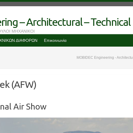
ng – Architectural – Technical
ΟΥΛΟΙ ΜΗΧΑΝΙΚΟΙ
ΕΧΝΙΚΩΝ ΔΙΑΦΟΡΩΝ
Επικοινωνία
MOBIDEC Engineering - Architectur
eek (AFW)
nal Air Show