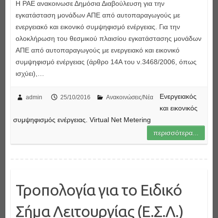
Η ΡΑΕ ανακοινωσε Δημόσια Διαβούλευση για την
εγκατάσταση μονάδων ΑΠΕ από αυτοπαραγωγούς με
ενεργειακό και εικονικό συμψηφισμό ενέργειας. Για την
ολοκλήρωση του θεσμικού πλαισίου εγκατάστασης μονάδων
ΑΠΕ από αυτοπαραγωγούς με ενεργειακό και εικονικό
συμψηφισμό ενέργειας (άρθρο 14Α του ν.3468/2006, όπως
ισχύει),…
Ενεργειακός
admin
25/10/2016
Ανακοινώσεις/Νέα
και εικονικός
συμψηφισμός ενέργειας. Virtual Net Metering
περισσότερα...
Τροπολογία για το Ειδικό
Σήμα Λειτουργίας (Ε.Σ.Λ.)