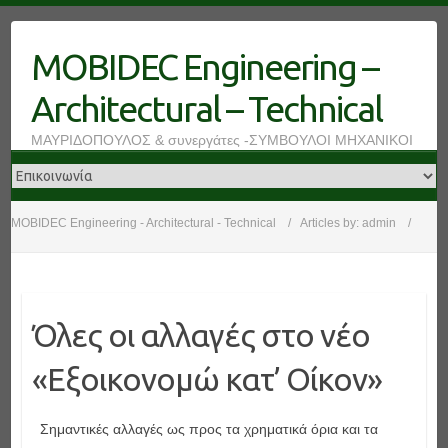
Skip
to
MOBIDEC Engineering –
content
Architectural – Technical
ΜΑΥΡΙΔΟΠΟΥΛΟΣ & συνεργάτες -ΣΥΜΒΟΥΛΟΙ ΜΗΧΑΝΙΚΟΙ
MOBIDEC Engineering - Architectural - Technical
Articles by:
admin
Όλες οι αλλαγές στο νέο
«Εξοικονομώ κατ’ Οίκον»
Σημαντικές αλλαγές ως προς τα χρηματικά όρια και τα