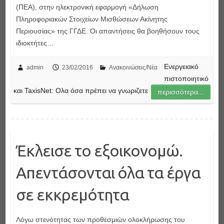
(ΠΕΑ), στην ηλεκτρονική εφαρμογή «Δήλωση
Πληροφοριακών Στοιχείων Μισθώσεων Ακίνητης
Περιουσίας» της ΓΓΔΕ. Οι απαντήσεις θα βοηθήσουν τους
ιδιοκτήτες…
Ενεργειακό
admin
23/02/2016
Ανακοινώσεις/Νέα
πιστοποιητικό
και TaxisNet: Ολα όσα πρέπει να γνωριζετε
περισσότερα...
Έκλεισε το εξοικονομώ.
Απεντάσονται όλα τα έργα
σε εκκρεμότητα
Λόγω στενότητας των προθεσμιών ολοκλήρωσης του