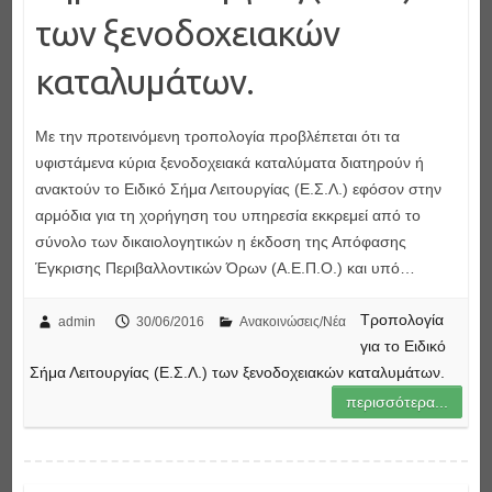
των ξενοδοχειακών
καταλυμάτων.
Με την προτεινόμενη τροπολογία προβλέπεται ότι τα
υφιστάμενα κύρια ξενοδοχειακά καταλύματα διατηρούν ή
ανακτούν το Ειδικό Σήμα Λειτουργίας (Ε.Σ.Λ.) εφόσον στην
αρμόδια για τη χορήγηση του υπηρεσία εκκρεμεί από το
σύνολο των δικαιολογητικών η έκδοση της Απόφασης
Έγκρισης Περιβαλλοντικών Όρων (Α.Ε.Π.Ο.) και υπό…
Τροπολογία
admin
30/06/2016
Ανακοινώσεις/Νέα
για το Ειδικό
Σήμα Λειτουργίας (Ε.Σ.Λ.) των ξενοδοχειακών καταλυμάτων.
περισσότερα...