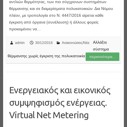
αντλιών θερμότητας, των πιο σύγχρονων συστημάτων
θέρμανσης και σε διαμερίσματα πολυκατοικιών. Δια Νόμου
πλέον, με τροπολογία στο Ν. 4447/2016 αίρεται κάθε
έγκριση από όργανα (συνέλευση) ή άλλους φορείς
προκειμένου να…
Αλλάξτε
admin
30/12/2016
Ανακοινώσεις/Νέα
σύστημα
θέρμανσης χωρίς έγκριση της πολυκατοικία
περισσότερα...
Ενεργειακός και εικονικός
συμψηφισμός ενέργειας.
Virtual Net Metering