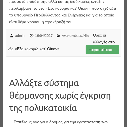
ποσοστά επιδότησης αλλά και τις διαδικασίες ένταξης
περιλαμβάνει το νέο «Εξοικονομώ κατ’ Οίκον» που σχεδιάζει
το υπουργείο Περιβάλλοντος και Ενέργειας και για το οποίο
είναι θέμα χρόνου η προκήρυξή του…
Όλες οι
admin
19/04/2017
Ανακοινώσεις/Νέα
αλλαγές στο
νέο «Εξοικονομώ κατ’ Οίκον»
περισσότερα...
Αλλάξτε σύστημα
θέρμανσης χωρίς έγκριση
της πολυκατοικία
Επιτέλους ανοίγει ο δρόμος για την εγκατάσταση των