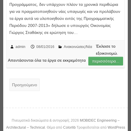
Προγράμματος, δεν υπάρχουν πλέον τα χρονικά περιθώρια
για να πραγματοποιηθούν νέες υπαγωγές και να προλάβουν
τα έργα αυτά να υλοποιηθούν εντός της Προγραμματικής
Περιόδου 2007-2013» δήλωσε ο υπουργός Οικονομίας
Γιώργος Σταθάκης σε ερώτηση του…
Έκλεισε το
admin
08/01/2016
Ανακοινώσεις/Νέα
εξοικονομώ.
Απεντάσονται όλα τα έργα σε εκκρεμότητα
περισσότερα...
Προηγούμενο
Πνευματικά δικαιώματα & αντιγραφή; 2026
MOBIDEC Engineering –
Architectural – Technical
. Θέμα από
Colorlib
Τροφοδοτείται από
WordPress