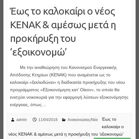
Έως το καλοκαίρι ο νέος
ΚΕΝΑΚ & αμέσως μετά η
προκήρυξη του
‘εξοικονομώ’
Με την αναθεώρηση του Κανονισμού Ενεργειακής
Απόδοσης Κτηρίων (ΚΕΝΑΚ) που αναμένεται ως το
καλοκαίρι «ξεκλειδώνει» η διαδικασία προκήρυξης του νέου
προγράμματος «Εξοικονόμηση κατ’ Οίκον», το οποίο θα
ενισχύει νοικοκυριά για την εφαρμογή λύσεων εξοικονόμησης
ενέργειας, όπως…
Έως το
admin
11/04/2016
Ανακοινώσεις/Νέα
καλοκαίρι ο
νέος ΚΕΝΑΚ & αμέσως μετά η προκήρυξη του ‘εξοικονομώ’